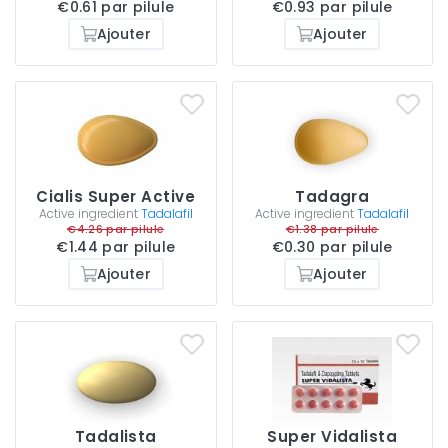
€0.61 par pilule
€0.93 par pilule
Ajouter
Ajouter
Cialis Super Active
Tadagra
Active ingredient
Tadalafil
Active ingredient
Tadalafil
€4.26 par pilule
€1.38 par pilule
€1.44 par pilule
€0.30 par pilule
Ajouter
Ajouter
Tadalista
Super Vidalista