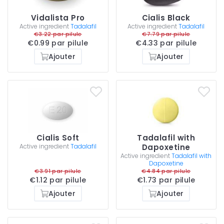
Vidalista Pro
Cialis Black
Active ingredient
Tadalafil
Active ingredient
Tadalafil
€3.22 par pilule
€7.79 par pilule
€0.99 par pilule
€4.33 par pilule
Ajouter
Ajouter
Cialis Soft
Tadalafil with
Active ingredient
Tadalafil
Dapoxetine
Active ingredient
Tadalafil with
Dapoxetine
€3.91 par pilule
€4.84 par pilule
€1.12 par pilule
€1.73 par pilule
Ajouter
Ajouter