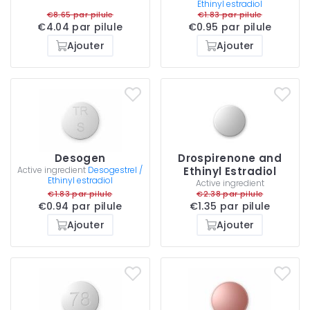
Ethinyl estradiol
€8.65 par pilule
€1.83 par pilule
€4.04 par pilule
€0.95 par pilule
Ajouter
Ajouter
Desogen
Drospirenone and
Active ingredient
Desogestrel /
Ethinyl Estradiol
Ethinyl estradiol
Active ingredient
€1.83 par pilule
€2.38 par pilule
€0.94 par pilule
€1.35 par pilule
Ajouter
Ajouter