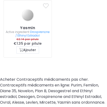
Yasmin
Active ingredient
Drospirenone
/ Ethinyl Estradiol
€2.14 par pilule
€1.35 par pilule
Ajouter
Acheter Contraceptifs médicaments pas cher.
Contraceptifs médicaments en ligne: Purim, Femilon,
Diane 35, Novelon, Plan B, Desogestrel and Ethinyl
estradiol, Desogen, Drospirenone and Ethinyl Estradiol,
Ovral, Alesse, Levlen, Mircette, Yasmin sans ordonnance.