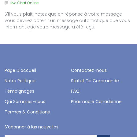
S'il vous plaît, notez que en réponse à votre message
vous devriez obtenir un message automatique que vous
informant que votre message a été reçu.
Page D'accueil
Contactez-nous
Notre Politique
Statut De Commande
Témoignages
FAQ
Qui Sommes-nous
Pharmacie Canadienne
Termes & Conditions
S'abonner à las nouvelles