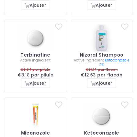
Ajouter
Ajouter
Terbinafine
Nizoral Shampoo
Active ingredient
Active ingredient
Ketoconazole
2%
€6.34 par pilule
€31.14 par flacon
€3.18 par pilule
€12.63 par flacon
Ajouter
Ajouter
Miconazole
Ketoconazole