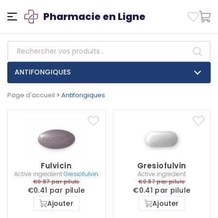
Pharmacie en Ligne
ANTIFONGIQUES
Page d'accueil
>
Antifongiques
Fulvicin
Gresiofulvin
Active ingredient
Gresiofulvin
Active ingredient
€0.87 par pilule
€0.87 par pilule
€0.41 par pilule
€0.41 par pilule
Ajouter
Ajouter