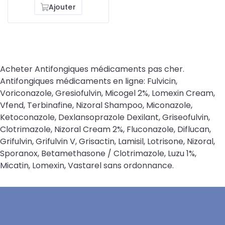
Ajouter
Acheter Antifongiques médicaments pas cher.
Antifongiques médicaments en ligne: Fulvicin,
Voriconazole, Gresiofulvin, Micogel 2%, Lomexin Cream,
Vfend, Terbinafine, Nizoral Shampoo, Miconazole,
Ketoconazole, Dexlansoprazole Dexilant, Griseofulvin,
Clotrimazole, Nizoral Cream 2%, Fluconazole, Diflucan,
Grifulvin, Grifulvin V, Grisactin, Lamisil, Lotrisone, Nizoral,
Sporanox, Betamethasone / Clotrimazole, Luzu 1%,
Micatin, Lomexin, Vastarel sans ordonnance.