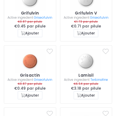
Grifulvin
Grifulvin V
Active ingredient
Griseofulvin
Active ingredient
Griseofulvin
€0.87 par pilule
€1.73 par pilule
€0.45 par pilule
€0.71 par pilule
Ajouter
Ajouter
Grisactin
Lamisil
Active ingredient
Griseofulvin
Active ingredient
Terbinafine
€0.87 par pilule
€6.54 par pilule
€0.49 par pilule
€3.18 par pilule
Ajouter
Ajouter