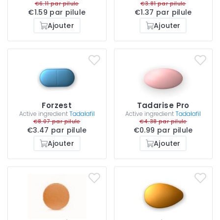
€6.11 par pilule
€3.81 par pilule
€1.59 par pilule
€1.37 par pilule
Ajouter
Ajouter
Forzest
Tadarise Pro
Active ingredient
Tadalafil
Active ingredient
Tadalafil
€8.07 par pilule
€4.38 par pilule
€3.47 par pilule
€0.99 par pilule
Ajouter
Ajouter