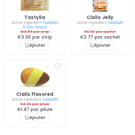
Tastylia
Cialis Jelly
Active ingredient
Tadalafil
Active ingredient
Tadalafil
(Cialis Strips)
€13.84 par strip
€5.65 par sachet
€3.30 par strip
€2.77 par sachet
Ajouter
Ajouter
Cialis Flavored
Active ingredient
Tadalafil
€4.34 par pilule
€1.47 par pilule
Ajouter