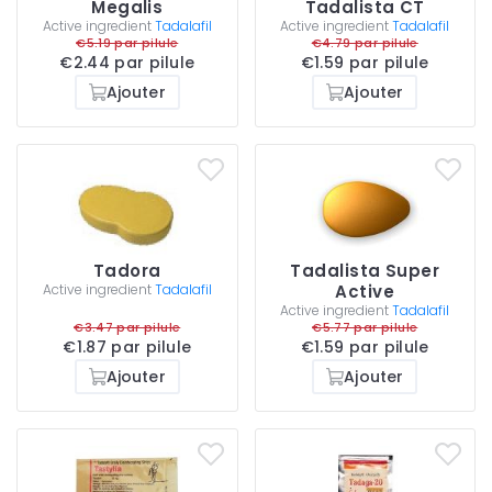
Megalis
Tadalista CT
Active ingredient
Tadalafil
Active ingredient
Tadalafil
€5.19 par pilule
€4.79 par pilule
€2.44 par pilule
€1.59 par pilule
Ajouter
Ajouter
Tadora
Tadalista Super
Active ingredient
Tadalafil
Active
Active ingredient
Tadalafil
€3.47 par pilule
€5.77 par pilule
€1.87 par pilule
€1.59 par pilule
Ajouter
Ajouter