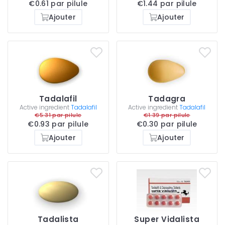
€0.61 par pilule
€1.44 par pilule
Ajouter
Ajouter
Tadalafil
Tadagra
Active ingredient
Tadalafil
Active ingredient
Tadalafil
€5.31 par pilule
€1.39 par pilule
€0.93 par pilule
€0.30 par pilule
Ajouter
Ajouter
Tadalista
Super Vidalista