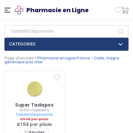
Pharmacie en Ligne
CATEGORIES
Page d'accueil
>
Pharmacie en Ligne France - Cialis, Viagra
générique pas cher
Super Tadapox
Active ingredient
Tadalafil/dapoxetine
€3.68 par pilule
€1.58 par pilule
Ajouter