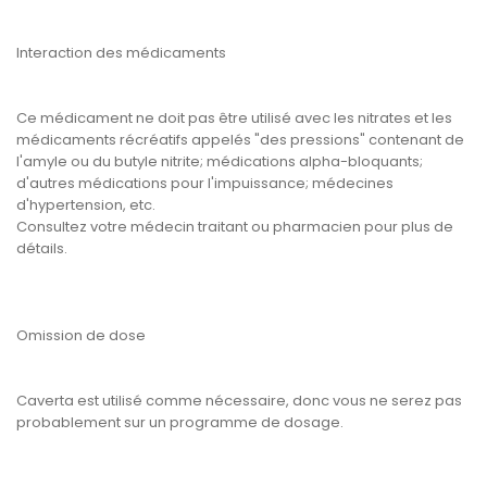
Interaction des médicaments
Ce médicament ne doit pas être utilisé avec les nitrates et les
médicaments récréatifs appelés "des pressions" contenant de
l'amyle ou du butyle nitrite; médications alpha-bloquants;
d'autres médications pour l'impuissance; médecines
d'hypertension, etc.
Consultez votre médecin traitant ou pharmacien pour plus de
détails.
Omission de dose
Caverta est utilisé comme nécessaire, donc vous ne serez pas
probablement sur un programme de dosage.