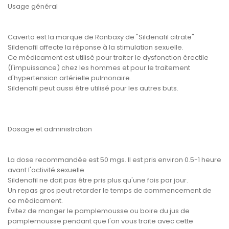
Usage général
Caverta est la marque de Ranbaxy de "Sildenafil citrate".
Sildenafil affecte la réponse à la stimulation sexuelle.
Ce médicament est utilisé pour traiter le dysfonction érectile
(l'impuissance) chez les hommes et pour le traitement
d'hypertension artérielle pulmonaire.
Sildenafil peut aussi être utilisé pour les autres buts.
Dosage et administration
La dose recommandée est 50 mgs. Il est pris environ 0.5-1 heure
avant l'activité sexuelle.
Sildenafil ne doit pas être pris plus qu'une fois par jour.
Un repas gros peut retarder le temps de commencement de
ce médicament.
Évitez de manger le pamplemousse ou boire du jus de
pamplemousse pendant que l'on vous traite avec cette