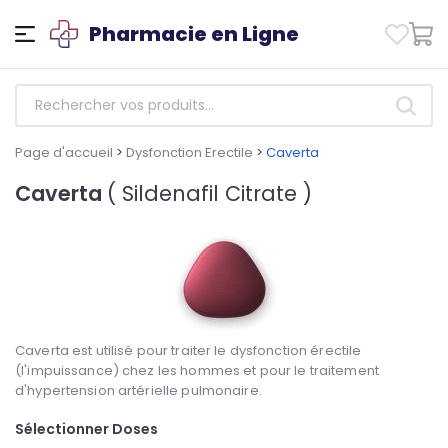
Pharmacie en Ligne
Page d'accueil
>
Dysfonction Erectile
>
Caverta
Caverta
( Sildenafil Citrate )
Caverta est utilisé pour traiter le dysfonction érectile
(l'impuissance) chez les hommes et pour le traitement
d'hypertension artérielle pulmonaire.
Sélectionner Doses