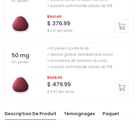
92 pilules
+ suivant commande rabais de 10%
$501.40
$ 376.99
$ 4.10 par pilule
+ 10 pilules contre le dé
50 mg
+ Service gratuit standard par avion
+ Assurance de livraison du colis
120 pilules
+ suivant commande rabais de 10%
$638.39
$ 479.99
$ 4.00 par pilule
Description De Produit
Témoignages
Paquet