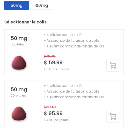
50mg
100mg
Sélectionner le colis
+ 4 pilules contre le dé
50 mg
+ Assurance de livraison du colis
12 pilules
+ suivant commande rabais de 10%
$79.79
$ 59.99
$ 5.00 par pilule
+ 4 pilules contre le dé
50 mg
+ Assurance de livraison du colis
20 pilules
+ suivant commande rabais de 10%
$127.67
$ 95.99
$ 4.80 par pilule