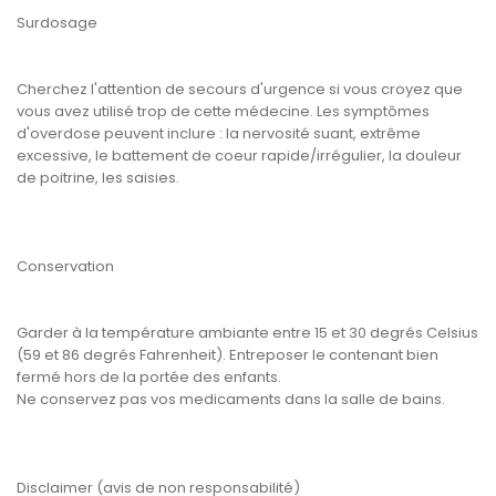
Surdosage
Cherchez l'attention de secours d'urgence si vous croyez que
vous avez utilisé trop de cette médecine. Les symptômes
d'overdose peuvent inclure : la nervosité suant, extrême
excessive, le battement de coeur rapide/irrégulier, la douleur
de poitrine, les saisies.
Conservation
Garder à la température ambiante entre 15 et 30 degrés Celsius
(59 et 86 degrés Fahrenheit). Entreposer le contenant bien
fermé hors de la portée des enfants.
Ne conservez pas vos medicaments dans la salle de bains.
Disclaimer (avis de non responsabilité)