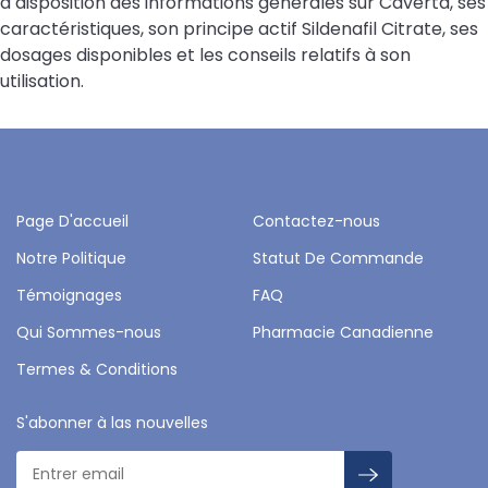
à disposition des informations générales sur Caverta, ses
caractéristiques, son principe actif Sildenafil Citrate, ses
dosages disponibles et les conseils relatifs à son
utilisation.
Page D'accueil
Contactez-nous
Notre Politique
Statut De Commande
Témoignages
FAQ
Qui Sommes-nous
Pharmacie Canadienne
Termes & Conditions
S'abonner à las nouvelles