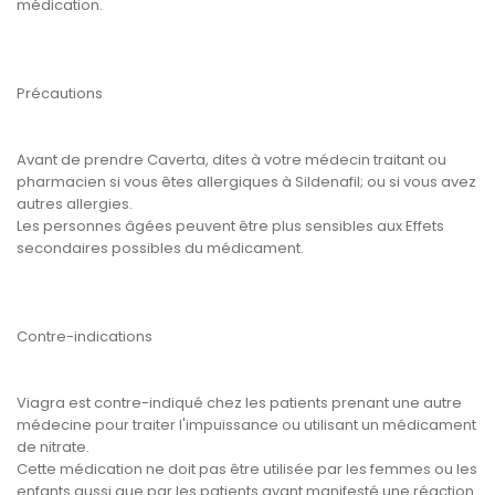
médication.
Précautions
Avant de prendre Caverta, dites à votre médecin traitant ou
pharmacien si vous êtes allergiques à Sildenafil; ou si vous avez
autres allergies.
Les personnes âgées peuvent être plus sensibles aux Effets
secondaires possibles du médicament.
Contre-indications
Viagra est contre-indiqué chez les patients prenant une autre
médecine pour traiter l'impuissance ou utilisant un médicament
de nitrate.
Cette médication ne doit pas être utilisée par les femmes ou les
enfants aussi que par les patients ayant manifesté une réaction