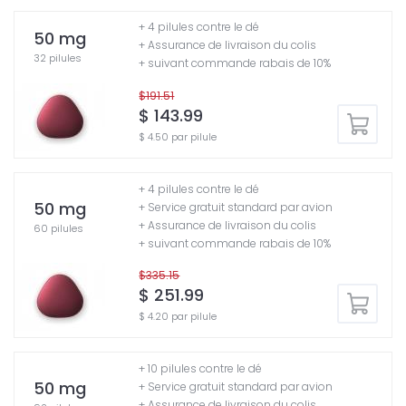
+ 4 pilules contre le dé
50 mg
+ Assurance de livraison du colis
32 pilules
+ suivant commande rabais de 10%
$191.51
$ 143.99
$ 4.50 par pilule
+ 4 pilules contre le dé
50 mg
+ Service gratuit standard par avion
+ Assurance de livraison du colis
60 pilules
+ suivant commande rabais de 10%
$335.15
$ 251.99
$ 4.20 par pilule
+ 10 pilules contre le dé
50 mg
+ Service gratuit standard par avion
+ Assurance de livraison du colis