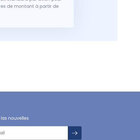
dres de montant à partir de
 las nouvelles