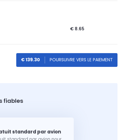
€ 8.65
€ 139.30
 fiables
tuit standard par avion pour