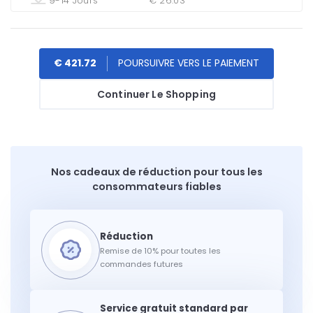
9-14 Jours
€ 26.03
€ 421.72
Continuer Le Shopping
Nos cadeaux de réduction pour tous les
consommateurs fiables
Remise de 10% pour toutes les
commandes futures