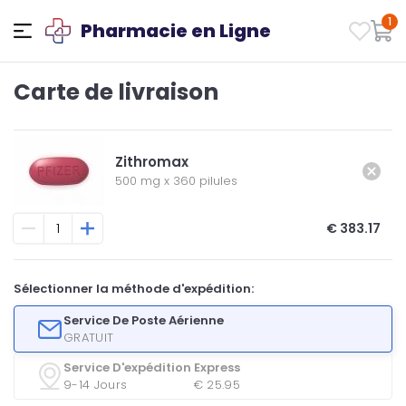
1
Pharmacie en Ligne
Carte de livraison
Zithromax
500 mg
x
360 pilules
€ 383.17
Sélectionner la méthode d'expédition:
Service De Poste Aérienne
GRATUIT
Service D'expédition Express
9-14 Jours
€ 25.95