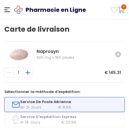
1
Pharmacie en Ligne
Carte de livraison
Naprosyn
500 mg
x
180 pilules
€ 145.31
Sélectionner la méthode d'expédition:
Service De Poste Aérienne
14-21 Jours
€ 8.65
Service D'expédition Express
9-14 Jours
€ 25.95