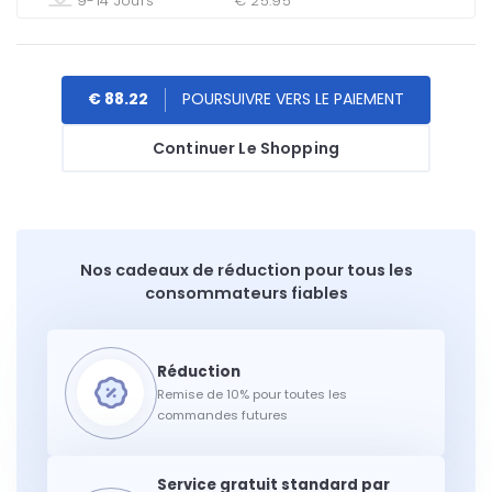
9-14 Jours
€ 25.95
€ 88.22
Continuer Le Shopping
Nos cadeaux de réduction pour tous les
consommateurs fiables
Remise de 10% pour toutes les
commandes futures