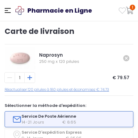
1
Pharmacie en Ligne
Carte de livraison
Naprosyn
250 mg
x
120 pilules
€ 79.57
Réactualiser 120 pilules à 180 pilules et économisez € 74.73
Sélectionner la méthode d'expédition:
Service De Poste Aérienne
14-21 Jours
€ 8.65
Service D'expédition Express