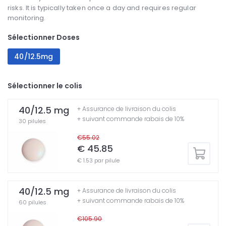
risks. It is typically taken once a day and requires regular
monitoring.
Sélectionner Doses
40/12.5mg
Sélectionner le colis
40/12.5 mg
+ Assurance de livraison du colis
+ suivant commande rabais de 10%
30 pilules
€55.02
€ 45.85
€ 1.53 par pilule
40/12.5 mg
+ Assurance de livraison du colis
+ suivant commande rabais de 10%
60 pilules
€105.90