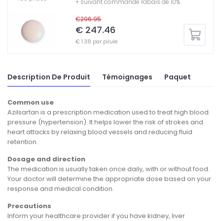
+ suivant commande rabais de 10%
€296.95
€ 247.46
€ 1.38 par pilule
Description De Produit
Témoignages
Paquet
Common use
Azilsartan is a prescription medication used to treat high blood
pressure (hypertension). It helps lower the risk of strokes and
heart attacks by relaxing blood vessels and reducing fluid
retention.
Dosage and direction
The medication is usually taken once daily, with or without food.
Your doctor will determine the appropriate dose based on your
response and medical condition.
Precautions
Inform your healthcare provider if you have kidney, liver