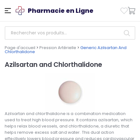
Pharmacie en Ligne
Page d'accueil
>
Pression Artérielle
>
Generic Azilsartan And
Chlorthalidone
Azilsartan and Chlorthalidone
Azilsartan and chlorthalidone is a combination medication
used to treat high blood pressure. It contains azilsartan, which
helps relax blood vessels, and chlorthalidone, a diuretic that
helps remove excess salt and water. This dual action
effectively lowers blood pressure and reduces cardiovascular