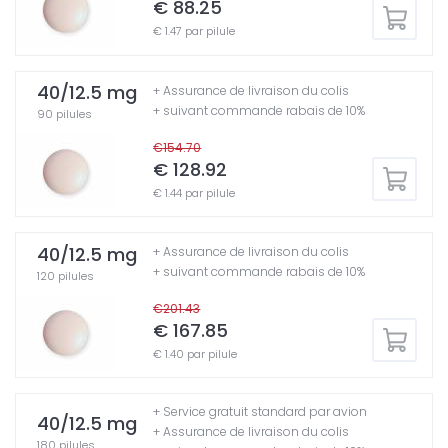
€ 88.25
€ 1.47 par pilule
40/12.5 mg
+ Assurance de livraison du colis
+ suivant commande rabais de 10%
90 pilules
€154.70
€ 128.92
€ 1.44 par pilule
40/12.5 mg
+ Assurance de livraison du colis
+ suivant commande rabais de 10%
120 pilules
€201.43
€ 167.85
€ 1.40 par pilule
+ Service gratuit standard par avion
40/12.5 mg
+ Assurance de livraison du colis
180 pilules