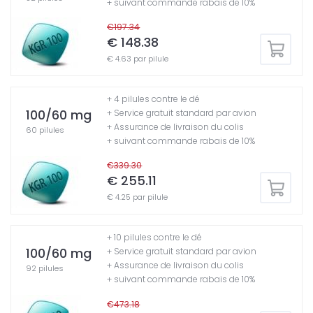
+ suivant commande rabais de 10%
€197.34
€ 148.38
€ 4.63 par pilule
+ 4 pilules contre le dé
100/60 mg
+ Service gratuit standard par avion
+ Assurance de livraison du colis
60 pilules
+ suivant commande rabais de 10%
€339.30
€ 255.11
€ 4.25 par pilule
+ 10 pilules contre le dé
100/60 mg
+ Service gratuit standard par avion
+ Assurance de livraison du colis
92 pilules
+ suivant commande rabais de 10%
€473.18