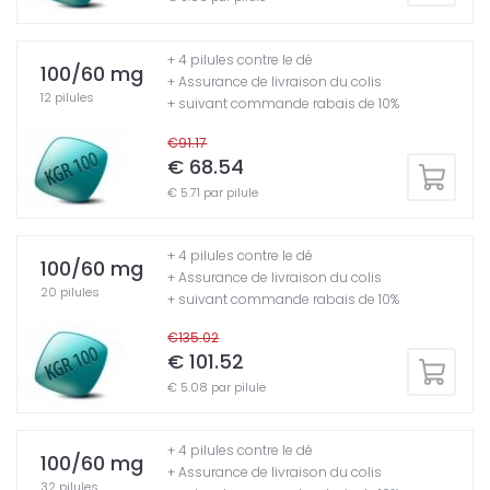
+ 4 pilules contre le dé
100/60 mg
+ Assurance de livraison du colis
12 pilules
+ suivant commande rabais de 10%
€91.17
€ 68.54
€ 5.71 par pilule
+ 4 pilules contre le dé
100/60 mg
+ Assurance de livraison du colis
20 pilules
+ suivant commande rabais de 10%
€135.02
€ 101.52
€ 5.08 par pilule
+ 4 pilules contre le dé
100/60 mg
+ Assurance de livraison du colis
32 pilules