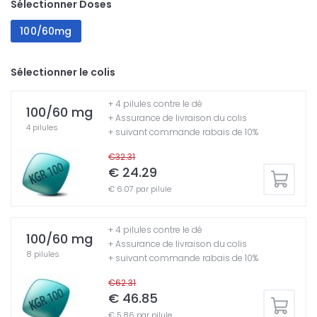
Sélectionner Doses
100/60mg
Sélectionner le colis
+ 4 pilules contre le dé
100/60 mg
+ Assurance de livraison du colis
4 pilules
+ suivant commande rabais de 10%
€32.31
€ 24.29
€ 6.07 par pilule
+ 4 pilules contre le dé
100/60 mg
+ Assurance de livraison du colis
8 pilules
+ suivant commande rabais de 10%
€62.31
€ 46.85
€ 5.86 par pilule