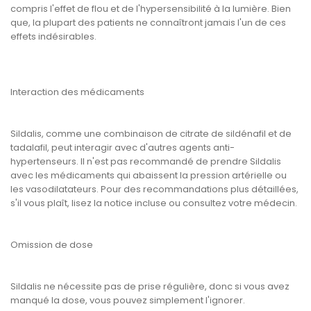
compris l'effet de flou et de l'hypersensibilité à la lumière. Bien
que, la plupart des patients ne connaîtront jamais l'un de ces
effets indésirables.
Interaction des médicaments
Sildalis, comme une combinaison de citrate de sildénafil et de
tadalafil, peut interagir avec d'autres agents anti-
hypertenseurs. Il n'est pas recommandé de prendre Sildalis
avec les médicaments qui abaissent la pression artérielle ou
les vasodilatateurs. Pour des recommandations plus détaillées,
s'il vous plaît, lisez la notice incluse ou consultez votre médecin.
Omission de dose
Sildalis ne nécessite pas de prise régulière, donc si vous avez
manqué la dose, vous pouvez simplement l'ignorer.