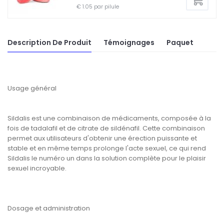
€ 1.05 par pilule
Description De Produit
Témoignages
Paquet
Usage général
Sildalis est une combinaison de médicaments, composée à la
fois de tadalafil et de citrate de sildénafil. Cette combinaison
permet aux utilisateurs d'obtenir une érection puissante et
stable et en même temps prolonge l'acte sexuel, ce qui rend
Sildalis le numéro un dans la solution complète pour le plaisir
sexuel incroyable.
Dosage et administration