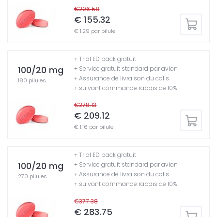
€206.58
€ 155.32
€ 1.29 par pilule
+ Trial ED pack gratuit
100/20 mg
+ Service gratuit standard par avion
+ Assurance de livraison du colis
180 pilules
+ suivant commande rabais de 10%
€278.13
€ 209.12
€ 1.16 par pilule
+ Trial ED pack gratuit
100/20 mg
+ Service gratuit standard par avion
+ Assurance de livraison du colis
270 pilules
+ suivant commande rabais de 10%
€377.38
€ 283.75