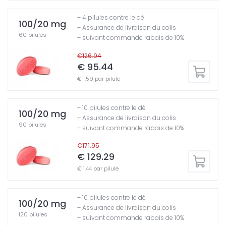
+ 4 pilules contre le dé
100/20 mg
+ Assurance de livraison du colis
60 pilules
+ suivant commande rabais de 10%
€126.94
€ 95.44
€ 1.59 par pilule
+ 10 pilules contre le dé
100/20 mg
+ Assurance de livraison du colis
90 pilules
+ suivant commande rabais de 10%
€171.95
€ 129.29
€ 1.44 par pilule
+ 10 pilules contre le dé
100/20 mg
+ Assurance de livraison du colis
120 pilules
+ suivant commande rabais de 10%