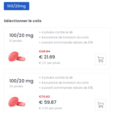
100/20mg
Sélectionner le colis
+ 4 pilules contre le dé
100/20 mg
+ Assurance de livraison du colis
10 pilules
+ suivant commande rabais de 10%
€28.84
€ 21.69
€ 2.17 par pilule
+ 4 pilules contre le dé
100/20 mg
+ Assurance de livraison du colis
30 pilules
+ suivant commande rabais de 10%
€79.62
€ 59.87
€ 2.00 par pilule