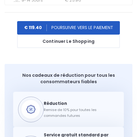
9-14 Jours
€ 25.96
€ 119.40
Continuer Le Shopping
Nos cadeaux de réduction pour tous les
consommateurs fiables
Remise de 10% pour toutes les
commandes futures