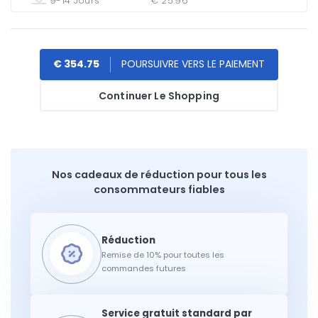
9-14 Jours
€ 25.96
€ 354.75
Continuer Le Shopping
Nos cadeaux de réduction pour tous les
consommateurs fiables
Remise de 10% pour toutes les
commandes futures