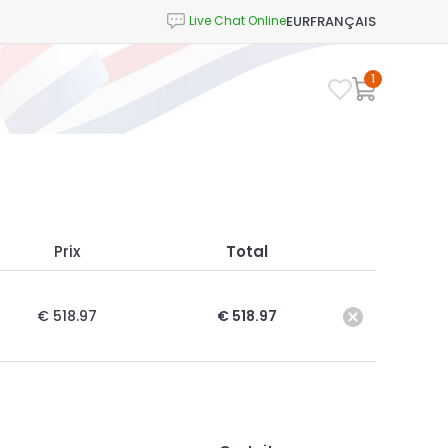
EUR
FRANÇAIS
1
Prix
Total
€ 518.97
€ 518.97