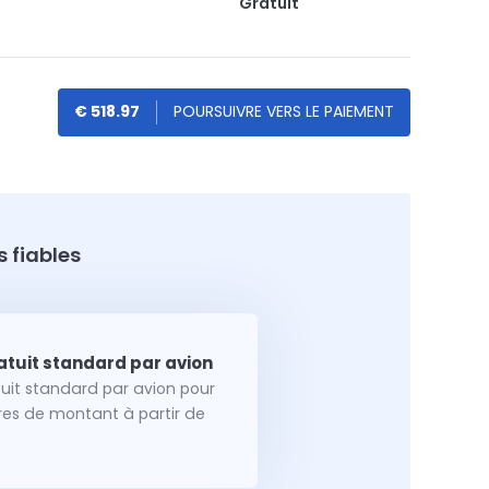
Gratuit
€ 518.97
 fiables
tuit standard par avion pour
dres de montant à partir de