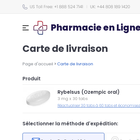
Pharmacie en Lign
Carte de livraison
Page d'accueil
>
Carte de livraison
Produit
Rybelsus (Ozempic oral)
3 mg
x
30 tabs
Réactualiser 30 tabs à 60 tabs et économisez
Sélectionner la méthode d'expédition: