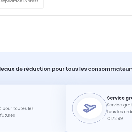
'expédition Express
eaux de réduction pour tous les consommateurs
Service gra
 pour toutes les
tous les or
utures
€172.99