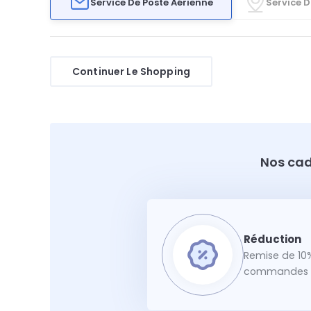
Service De Poste Aérienne
Service D
Continuer Le Shopping
Nos cad
Remise de 10%
commandes f