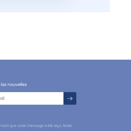
 las nouvelles
mant que votre message a été reçu. Notre