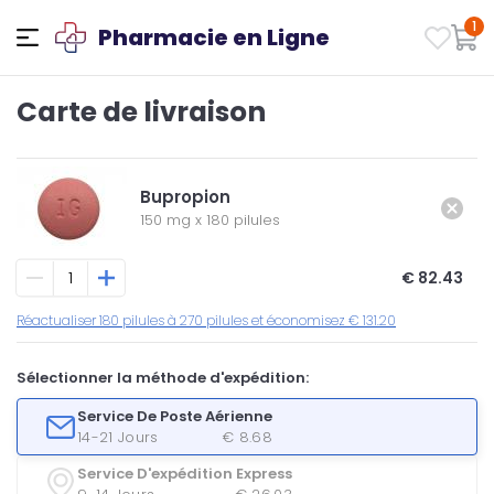
1
Pharmacie en Ligne
Carte de livraison
Bupropion
150 mg
x
180 pilules
€ 82.43
Réactualiser 180 pilules à 270 pilules et économisez € 131.20
Sélectionner la méthode d'expédition:
Service De Poste Aérienne
14-21 Jours
€ 8.68
Service D'expédition Express