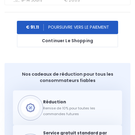
9-14 Jours
€ 26.03
€ 91.11
Continuer Le Shopping
Nos cadeaux de réduction pour tous les
consommateurs fiables
Remise de 10% pour toutes les
commandes futures