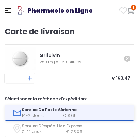
1
Pharmacie en Ligne
Carte de livraison
Grifulvin
250 mg
x
360 pilules
€ 163.47
Sélectionner la méthode d'expédition:
Service De Poste Aérienne
14-21 Jours
€ 8.65
Service D'expédition Express
9-14 Jours
€ 25.95