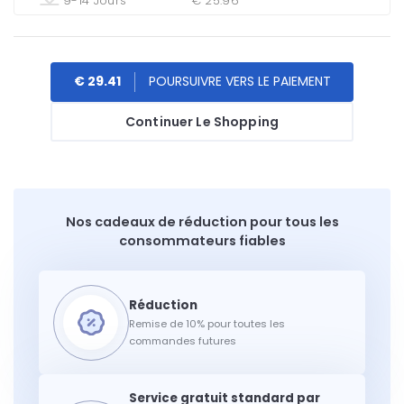
9-14 Jours
€ 25.96
€ 29.41
Continuer Le Shopping
Nos cadeaux de réduction pour tous les
consommateurs fiables
Remise de 10% pour toutes les
commandes futures