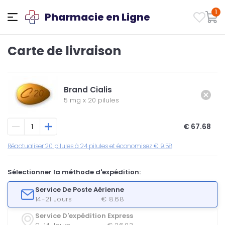
1
Pharmacie en Ligne
Carte de livraison
Brand Cialis
5 mg
x
20 pilules
€ 67.68
Réactualiser 20 pilules à 24 pilules et économisez € 9.58
Sélectionner la méthode d'expédition:
Service De Poste Aérienne
14-21 Jours
€ 8.68
Service D'expédition Express