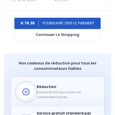
9-14 Jours
€ 26.03
€ 76.36
Continuer Le Shopping
Nos cadeaux de réduction pour tous les
consommateurs fiables
Remise de 10% pour toutes les
commandes futures