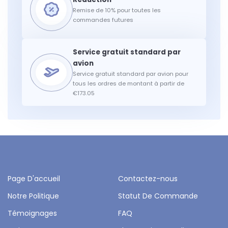
Remise de 10% pour toutes les
commandes futures
Service gratuit standard par avion pour
tous les ordres de montant à partir de
€173.05
Page D'accueil
Contactez-nous
Notre Politique
Statut De Commande
Témoignages
FAQ