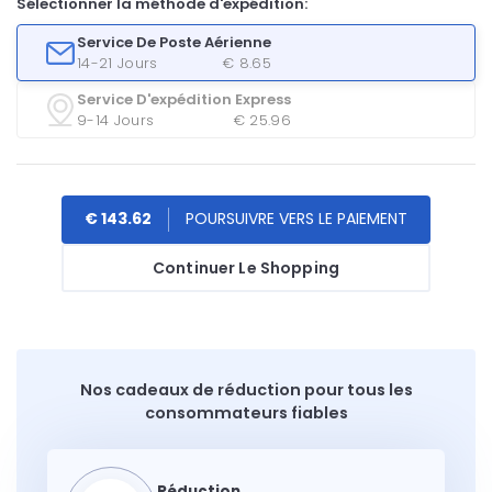
Sélectionner la méthode d'expédition:
Service De Poste Aérienne
14-21 Jours
€ 8.65
Service D'expédition Express
9-14 Jours
€ 25.96
€ 143.62
Continuer Le Shopping
Nos cadeaux de réduction pour tous les
consommateurs fiables