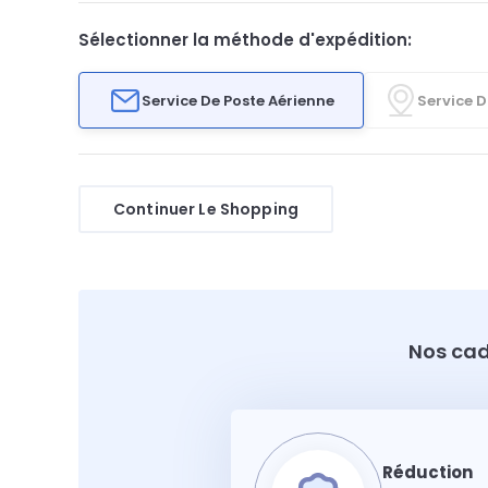
Sélectionner la méthode d'expédition:
Service De Poste Aérienne
Service D
Continuer Le Shopping
Nos cad