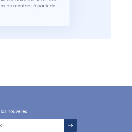
dres de montant à partir de
 las nouvelles