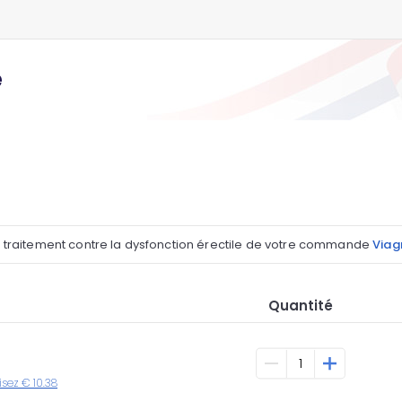
e
l traitement contre la dysfonction érectile de votre commande
Viagr
Quantité
isez € 10.38