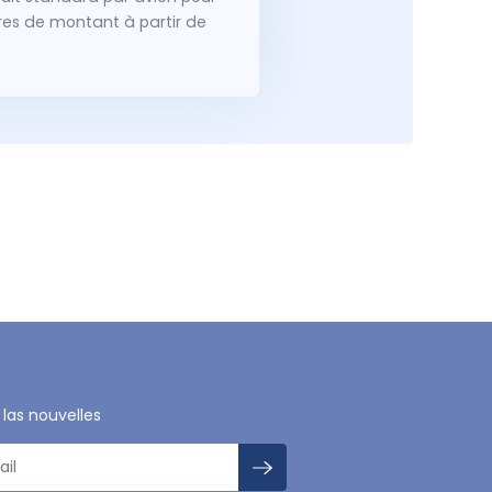
dres de montant à partir de
 las nouvelles