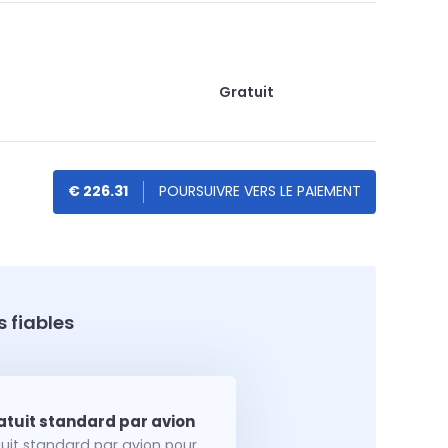
Gratuit
€ 226.31
 fiables
tuit standard par avion pour