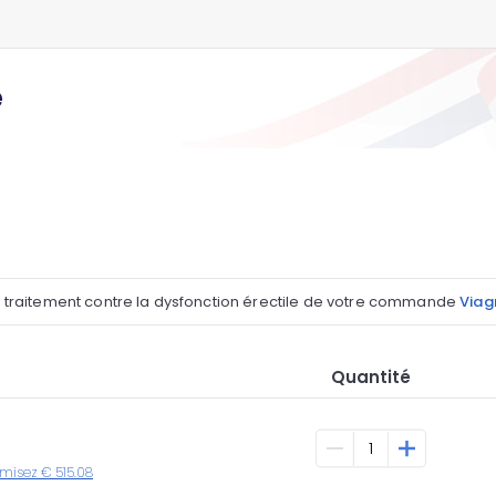
e
l traitement contre la dysfonction érectile de votre commande
Viagr
Quantité
omisez € 515.08