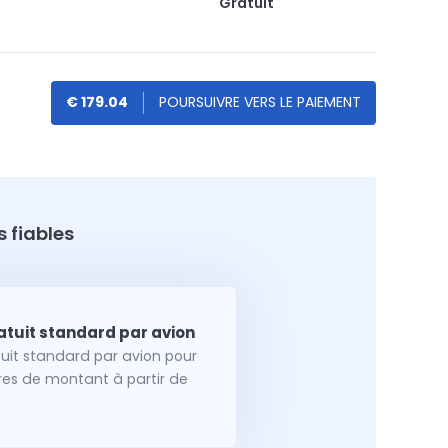
Gratuit
€ 179.04
 fiables
tuit standard par avion pour
dres de montant à partir de