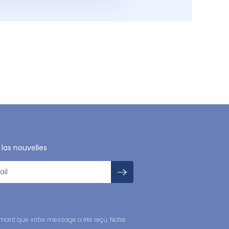
 las nouvelles
mant que votre message a été reçu. Notre