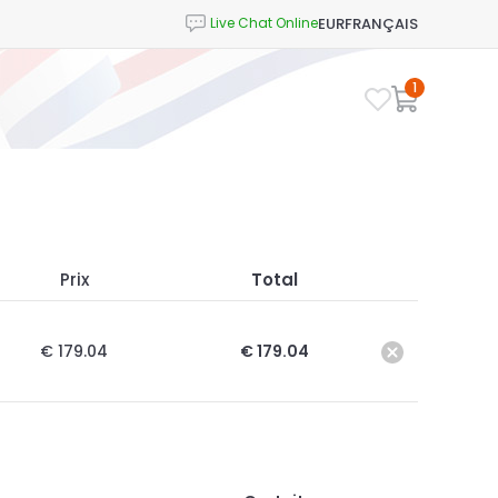
EUR
FRANÇAIS
1
Prix
Total
€ 179.04
€ 179.04