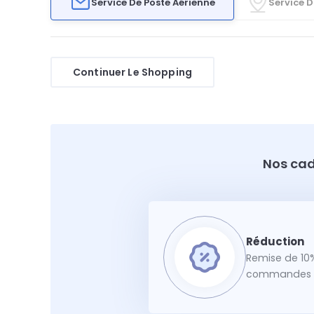
Service De Poste Aérienne
Service D
Continuer Le Shopping
Nos cad
Remise de 10%
commandes f