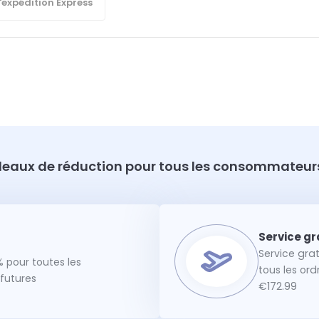
'expédition Express
eaux de réduction pour tous les consommateurs
Service gra
 pour toutes les
tous les or
utures
€172.99