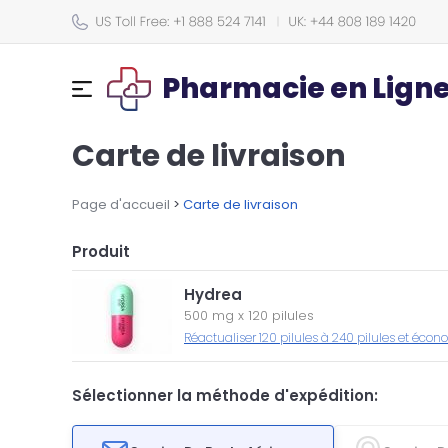
Pharmacie en Lign
Carte de livraison
Page d'accueil
>
Carte de livraison
Produit
Hydrea
500 mg
x
120 pilules
Réactualiser 120 pilules à 240 pilules et éco
Sélectionner la méthode d'expédition: