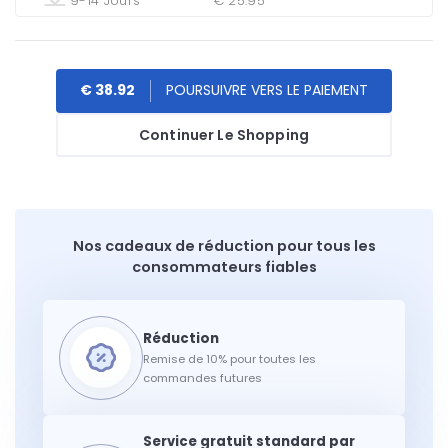
9-14 Jours
€ 25.95
€ 38.92
Continuer Le Shopping
Nos cadeaux de réduction pour tous les
consommateurs fiables
Remise de 10% pour toutes les
commandes futures