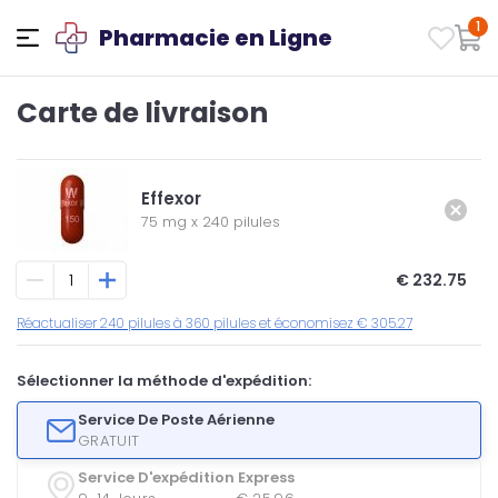
1
Pharmacie en Ligne
Carte de livraison
Effexor
75 mg
x
240 pilules
€ 232.75
Réactualiser 240 pilules à 360 pilules et économisez € 305.27
Sélectionner la méthode d'expédition:
Service De Poste Aérienne
GRATUIT
Service D'expédition Express