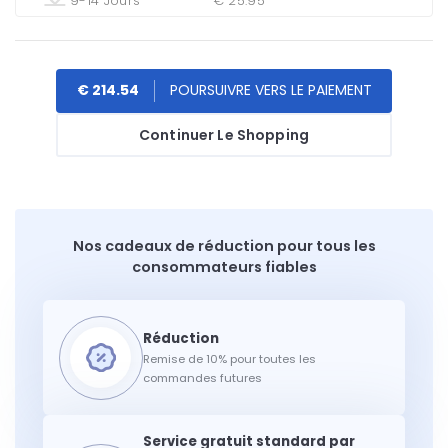
9-14 Jours
€ 25.95
€ 214.54
Continuer Le Shopping
Nos cadeaux de réduction pour tous les
consommateurs fiables
Remise de 10% pour toutes les
commandes futures