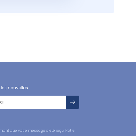
 las nouvelles
mant que votre message a été reçu. Notre