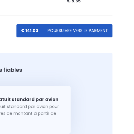
€ 8.65
€ 141.03
 fiables
tuit standard par avion pour
dres de montant à partir de