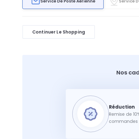
Service De Poste Aérienne
Service D
Continuer Le Shopping
Nos cad
Remise de 10%
commandes f