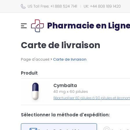
Pharmacie en Lign
Carte de livraison
Page d'accueil
>
Carte de livraison
Produit
Cymbalta
40 mg
x
60 pilules
Réactualiser 60 pilules à 90 pilules et écono
Sélectionner la méthode d'expédition: