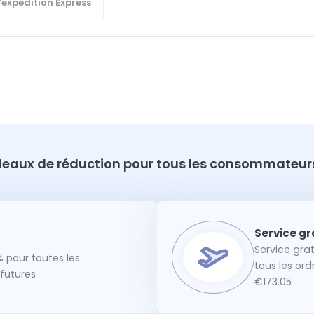
'expédition Express
eaux de réduction pour tous les consommateurs
Service gra
 pour toutes les
tous les or
utures
€173.05