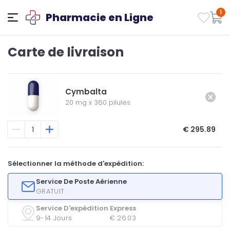
1
Pharmacie en Ligne
Carte de livraison
Cymbalta
20 mg
x
360 pilules
€ 295.89
Sélectionner la méthode d'expédition:
Service De Poste Aérienne
GRATUIT
Service D'expédition Express
9-14 Jours
€ 26.03