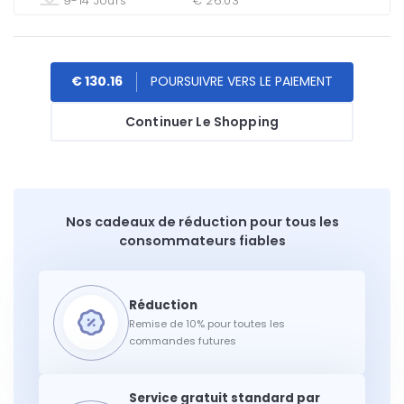
9-14 Jours
€ 26.03
€ 130.16
Continuer Le Shopping
Nos cadeaux de réduction pour tous les
consommateurs fiables
Remise de 10% pour toutes les
commandes futures