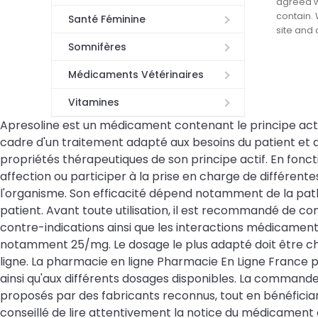
agreed wi
contain. 
Santé Féminine
site and
Somnifères
Médicaments Vétérinaires
Vitamines
Apresoline est un médicament contenant le principe actif Hy
cadre d'un traitement adapté aux besoins du patient et 
propriétés thérapeutiques de son principe actif. En fonc
affection ou participer à la prise en charge de différent
l'organisme. Son efficacité dépend notamment de la path
patient. Avant toute utilisation, il est recommandé de co
contre-indications ainsi que les interactions médicamen
notamment 25/mg. Le dosage le plus adapté doit être
ligne. La pharmacie en ligne Pharmacie En Ligne France p
ainsi qu'aux différents dosages disponibles. La command
proposés par des fabricants reconnus, tout en bénéfici
conseillé de lire attentivement la notice du médicament