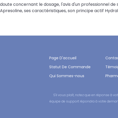
doute concernant le dosage, l'avis d'un professionnel d
Apresoline, ses caractéristiques, son principe actif Hydral
Page D'accueil
Conta
Statut De Commande
Témoi
Qui Sommes-nous
Pharm
S'il vous plaît, notez que en réponse à
équipe de support répondra à votre demande