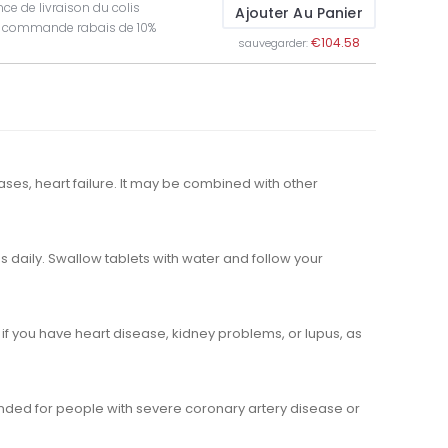
ce de livraison du colis
Ajouter Au Panier
t commande rabais de 10%
€104.58
sauvegarder:
ses, heart failure. It may be combined with other
 daily. Swallow tablets with water and follow your
 if you have heart disease, kidney problems, or lupus, as
mended for people with severe coronary artery disease or