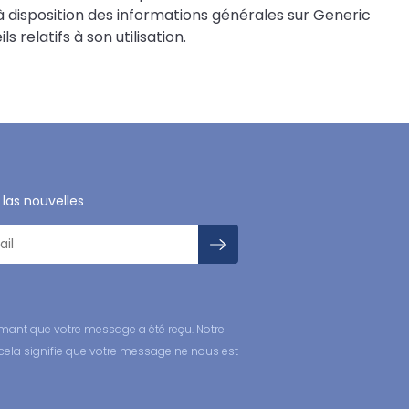
 disposition des informations générales sur Generic
 relatifs à son utilisation.
 las nouvelles
mant que votre message a été reçu. Notre
cela signifie que votre message ne nous est