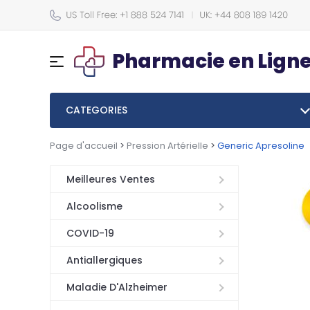
Pharmacie en Lign
CATEGORIES
Page d'accueil
>
Pression Artérielle
>
Generic Apresoline
Meilleures Ventes
Alcoolisme
COVID-19
Antiallergiques
Maladie D'Alzheimer