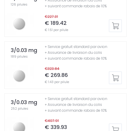
+ Assurance de livraison du colis
126 pilules
+ suivant commande rabais de 10%
€227.31
€ 189.42
€ 1.51 par pilule
+ Service gratuit standard par avion
3/0.03 mg
+ Assurance de livraison du colis
189 pilules
+ suivant commande rabais de 10%
€323.84
€ 269.86
€ 1.43 par pilule
+ Service gratuit standard par avion
3/0.03 mg
+ Assurance de livraison du colis
252 pilules
+ suivant commande rabais de 10%
€407.91
€ 339.93