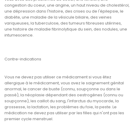
congestion du coeur, une angine, un haut niveau de cholestérol,
une dépression dans l'histoire, des crises ou de l'épilepsie, le
diabète, une maladie de la vésicule biliaire, des veines
variqueuses, la tuberculose, des tumeurs fibreuses utérines,
une histoire de maladie fibrinolytique du sein, des nodules, une
intumescence.
Contre-indications
Vous ne devez pas utiliser ce médicament si vous êtez
allergique à le médicament, vous avez le saignement génital
anormal, le cancer de buste (connu, soupçonne ou dans le
passé), la néoplasie dépendant des oestrogènes (connu ou
soupçonne), les caillot du sang, l'infarctus du myocarde, la
grossesse, la lactation, les problèmes du foie, la peste. Le
médication ne devez pas utiliser par les filles qui n'ont pas les
premier cycle menstruel.