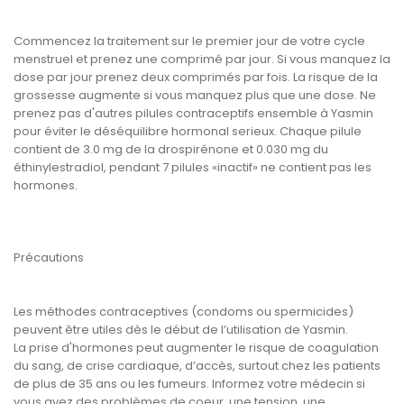
Commencez la traitement sur le premier jour de votre cycle
menstruel et prenez une comprimé par jour. Si vous manquez la
dose par jour prenez deux comprimés par fois. La risque de la
grossesse augmente si vous manquez plus que une dose. Ne
prenez pas d'autres pilules contraceptifs ensemble à Yasmin
pour éviter le déséquilibre hormonal serieux. Chaque pilule
contient de 3.0 mg de la drospirénone et 0.030 mg du
éthinylestradiol, pendant 7 pilules «inactif» ne contient pas les
hormones.
Précautions
Les méthodes contraceptives (condoms ou spermicides)
peuvent être utiles dès le début de l’utilisation de Yasmin.
La prise d'hormones peut augmenter le risque de coagulation
du sang, de crise cardiaque, d’accès, surtout chez les patients
de plus de 35 ans ou les fumeurs. Informez votre médecin si
vous avez des problèmes de coeur, une tension, une