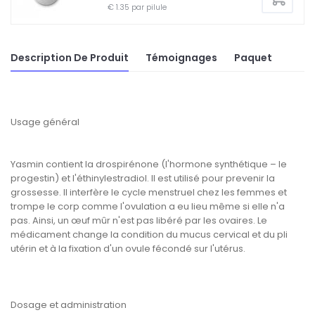
€ 1.35 par pilule
Description De Produit
Témoignages
Paquet
Usage général
Yasmin contient la drospirénone (l'hormone synthétique – le
progestin) et l'éthinylestradiol. Il est utilisé pour prevenir la
grossesse. Il interfère le cycle menstruel chez les femmes et
trompe le corp comme l'ovulation a eu lieu même si elle n'a
pas. Ainsi, un œuf mûr n'est pas libéré par les ovaires. Le
médicament change la condition du mucus cervical et du pli
utérin et à la fixation d'un ovule fécondé sur l'utérus.
Dosage et administration