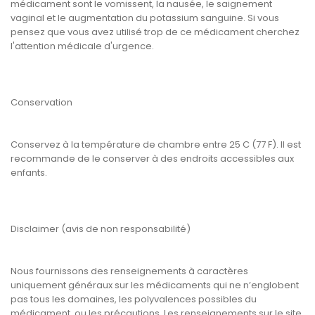
médicament sont le vomissent, la nausée, le saignement
vaginal et le augmentation du potassium sanguine. Si vous
pensez que vous avez utilisé trop de ce médicament cherchez
l'attention médicale d'urgence.
Conservation
Conservez à la température de chambre entre 25 C (77 F). Il est
recommande de le conserver à des endroits accessibles aux
enfants.
Disclaimer (avis de non responsabilité)
Nous fournissons des renseignements à caractères
uniquement généraux sur les médicaments qui ne n’englobent
pas tous les domaines, les polyvalences possibles du
médicament, ou les précautions. Les renseignements sur le site