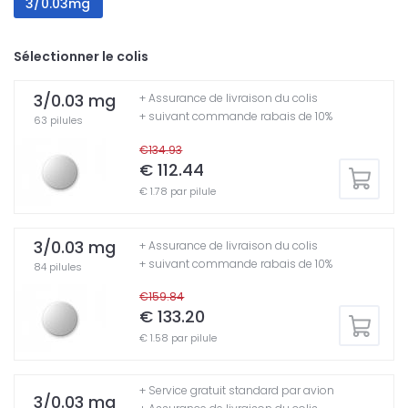
3/0.03mg
Sélectionner le colis
3/0.03 mg
+ Assurance de livraison du colis
+ suivant commande rabais de 10%
63 pilules
€134.93
€ 112.44
€ 1.78 par pilule
3/0.03 mg
+ Assurance de livraison du colis
+ suivant commande rabais de 10%
84 pilules
€159.84
€ 133.20
€ 1.58 par pilule
+ Service gratuit standard par avion
3/0.03 mg