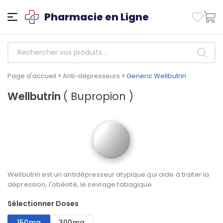
Pharmacie en Ligne
Page d'accueil
>
Anti-dépresseurs
>
Generic Wellbutrin
Wellbutrin
( Bupropion )
Wellbutrin est un antidépresseur atypique qui aide à traiter la
dépression, l'obésité, le sevrage tabagique.
Sélectionner Doses
150mg
300mg