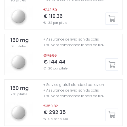
90 pilules
€143.59
€ 119.36
€ 1.32 par pilule
150 mg
+ Assurance de livraison du colis
+ suivant commande rabais de 10%
120 pilules
€172.99
€ 144.44
€ 1.20 par pilule
+ Service gratuit standard par avion
150 mg
+ Assurance de livraison du colis
270 pilules
+ suivant commande rabais de 10%
€350.82
€ 292.35
€ 1.08 par pilule