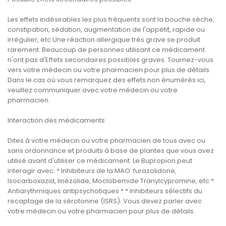
Les effets indésirables les plus fréquents sont la bouche sèche,
constipation, sédation, augmentation de l'appétit, rapide ou
irrégulier, etc Une réaction allergique très grave se produit
rarement. Beaucoup de personnes utilisant ce médicament
n'ont pas d'Effets secondaires possibles graves. Tournez-vous
vers votre médecin ou votre pharmacien pour plus de détails.
Dans le cas où vous remarquez des effets non énumérés ici,
veuillez communiquer avec votre médecin ou votre
pharmacien.
Interaction des médicaments
Dites à votre médecin ou votre pharmacien de tous avec ou
sans ordonnance et produits à base de plantes que vous avez
utilisé avant d'utiliser ce médicament. Le Bupropion peut
interagir avec: * Inhibiteurs de la MAO: furazolidone,
Isocarboxazid, linézolide, Moclobemide Tranylcypromine, etc *
Antiarythmiques antipsychotiques * * Inhibiteurs sélectifs du
recaptage de la sérotonine (ISRS). Vous devez parler avec
votre médecin ou votre pharmacien pour plus de détails.