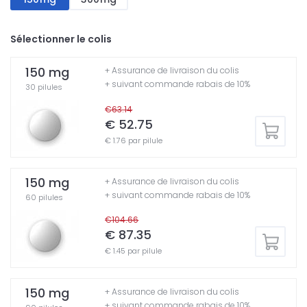
Sélectionner le colis
150 mg
+ Assurance de livraison du colis
+ suivant commande rabais de 10%
30 pilules
€63.14
€ 52.75
€ 1.76 par pilule
150 mg
+ Assurance de livraison du colis
+ suivant commande rabais de 10%
60 pilules
€104.66
€ 87.35
€ 1.45 par pilule
150 mg
+ Assurance de livraison du colis
+ suivant commande rabais de 10%