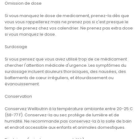
Omission de dose
Si vous manquez le dose de medicament, prenez-la dès que
vous vous rappellerez mais ne prenez pas si c'est presque le
temp de prenez chez vos calendrier. Ne prenez pas extra dose
si vous manquez le dose.
Surdosage
Si vous pensez que vous avez utilisé trop de ce médicament
chercher l'attention médicale d'urgence. Les symptômes du
surdosage incluent douleurs thoraciques, des nausées, des
battements de cœur irréguliers, et étourdissement ou
évanouissement.
Conservation
Conservez Wellbutrin à la température ambiante entre 20-25 C
(68-77 F). Conservez-la au sec protége de lumière et de
humidité. Ne recommande pas conservez-la à la salle de bain
et endroit accessible aux enfants et animales domestiques.