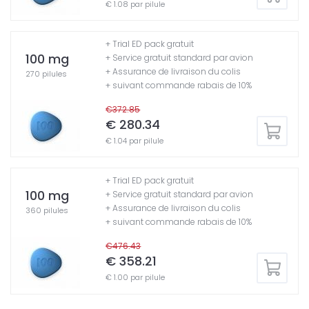
€ 1.08 par pilule
+ Trial ED pack gratuit
100 mg
+ Service gratuit standard par avion
+ Assurance de livraison du colis
270 pilules
+ suivant commande rabais de 10%
€372.85
€ 280.34
€ 1.04 par pilule
+ Trial ED pack gratuit
100 mg
+ Service gratuit standard par avion
+ Assurance de livraison du colis
360 pilules
+ suivant commande rabais de 10%
€476.43
€ 358.21
€ 1.00 par pilule