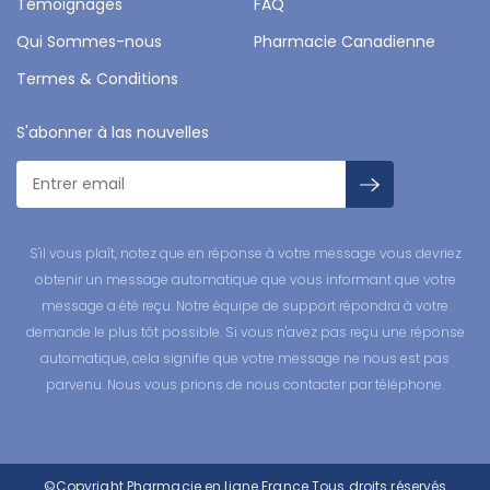
Témoignages
FAQ
Qui Sommes-nous
Pharmacie Canadienne
Termes & Conditions
S'abonner à las nouvelles
S'il vous plaît, notez que en réponse à votre message vous devriez
obtenir un message automatique que vous informant que votre
message a été reçu. Notre équipe de support répondra à votre
demande le plus tôt possible. Si vous n'avez pas reçu une réponse
automatique, cela signifie que votre message ne nous est pas
parvenu. Nous vous prions de nous contacter par téléphone.
©Copyright
Pharmacie en ligne France
Tous droits réservés