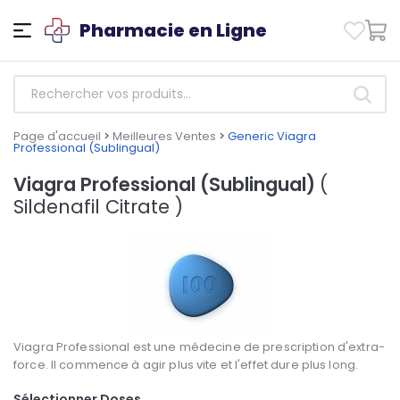
Pharmacie en Ligne
Page d'accueil
>
Meilleures Ventes
>
Generic Viagra
Professional (Sublingual)
Viagra Professional (Sublingual)
(
Sildenafil Citrate )
Viagra Professional est une médecine de prescription d'extra-
force. Il commence à agir plus vite et l'effet dure plus long.
Sélectionner Doses