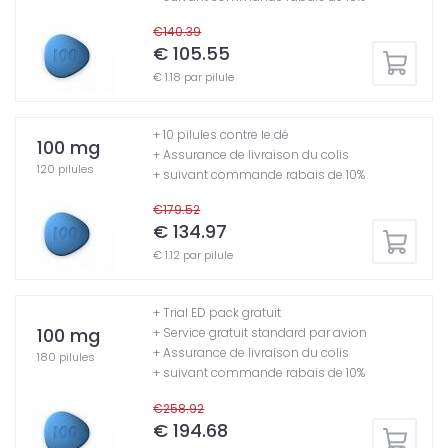
€140.39
€ 105.55
€ 1.18 par pilule
+ 10 pilules contre le dé
100 mg
+ Assurance de livraison du colis
120 pilules
+ suivant commande rabais de 10%
€179.52
€ 134.97
€ 1.12 par pilule
+ Trial ED pack gratuit
100 mg
+ Service gratuit standard par avion
+ Assurance de livraison du colis
180 pilules
+ suivant commande rabais de 10%
€258.92
€ 194.68