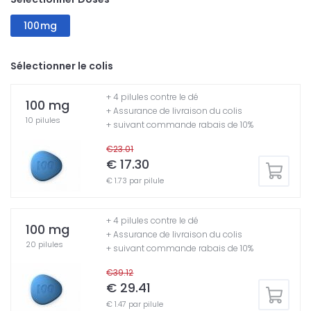
100mg
Sélectionner le colis
+ 4 pilules contre le dé
100 mg
+ Assurance de livraison du colis
10 pilules
+ suivant commande rabais de 10%
€23.01
€ 17.30
€ 1.73 par pilule
+ 4 pilules contre le dé
100 mg
+ Assurance de livraison du colis
20 pilules
+ suivant commande rabais de 10%
€39.12
€ 29.41
€ 1.47 par pilule