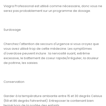
Viagra Professional est utilisé comme nécessaire, donc vous ne
serez pas probablement sur un programme de dosage.
Surdosage
Cherchez l'attention de secours d'urgence si vous croyez que
vous avez utilisé trop de cette médecine. Les symptômes
d'overdose peuvent inclure : la nervosité suant, extrême
excessive, le battement de coeur rapide/irrégulier, la douleur
de poitrine, les saisies.
Conservation
Garder à la température ambiante entre 15 et 30 degrés Celsius
(59 et 86 degrés Fahrenheit). Entreposer le contenant bien
fermé hors de la portée des enfants.