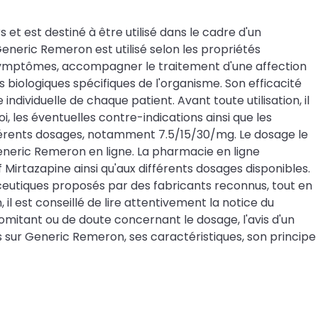
et est destiné à être utilisé dans le cadre d'un
neric Remeron est utilisé selon les propriétés
ns symptômes, accompagner le traitement d'une affection
s biologiques spécifiques de l'organisme. Son efficacité
ividuelle de chaque patient. Avant toute utilisation, il
 les éventuelles contre-indications ainsi que les
férents dosages, notamment 7.5/15/30/mg. Le dosage le
ric Remeron en ligne. La pharmacie en ligne
Mirtazapine ainsi qu'aux différents dosages disponibles.
eutiques proposés par des fabricants reconnus, tout en
est conseillé de lire attentivement la notice du
mitant ou de doute concernant le dosage, l'avis d'un
sur Generic Remeron, ses caractéristiques, son principe