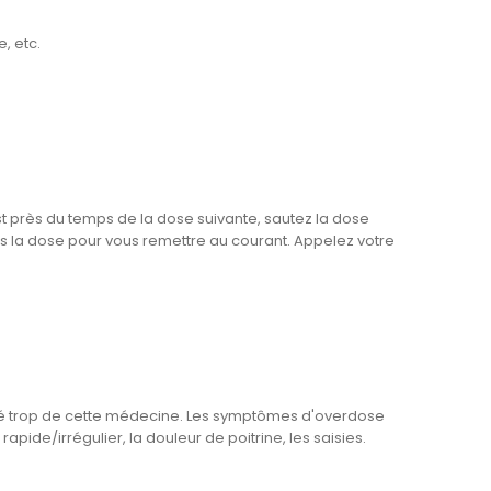
, etc.
t près du temps de la dose suivante, sautez la dose
la dose pour vous remettre au courant. Appelez votre
isé trop de cette médecine. Les symptômes d'overdose
apide/irrégulier, la douleur de poitrine, les saisies.