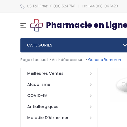
Pharmacie en Lign
CATEGORIES
Page d'accueil
>
Anti-dépresseurs
>
Generic Remeron
Meilleures Ventes
Alcoolisme
COVID-19
Antiallergiques
Maladie D'Alzheimer