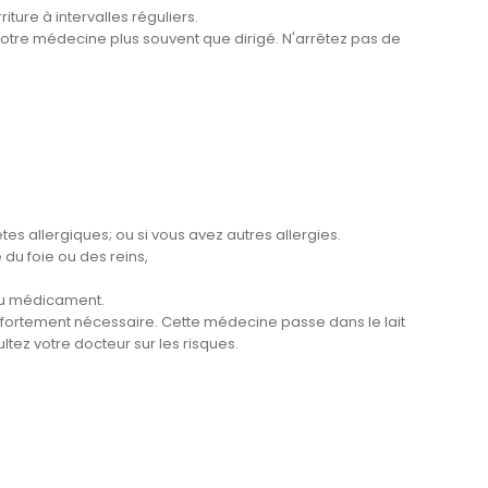
ure à intervalles réguliers.
tre médecine plus souvent que dirigé. N'arrêtez pas de
es allergiques; ou si vous avez autres allergies.
du foie ou des reins,
 du médicament.
 fortement nécessaire. Cette médecine passe dans le lait
ltez votre docteur sur les risques.