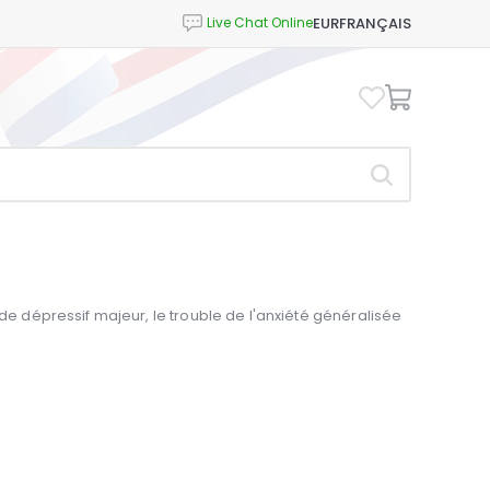
EUR
FRANÇAIS
ode dépressif majeur, le trouble de l'anxiété généralisée