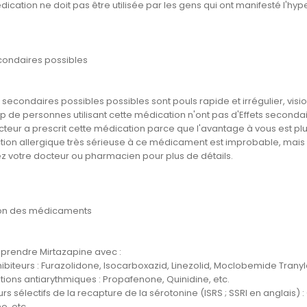
ication ne doit pas être utilisée par les gens qui ont manifesté l'hype
econdaires possibles
s secondaires possibles possibles sont pouls rapide et irrégulier, visi
 de personnes utilisant cette médication n'ont pas d'Effets secondai
teur a prescrit cette médication parce que l'avantage à vous est plu
tion allergique très sérieuse à ce médicament est improbable, mais c
z votre docteur ou pharmacien pour plus de détails.
ion des médicaments
 prendre Mirtazapine avec :
ibiteurs : Furazolidone, Isocarboxazid, Linezolid, Moclobemide Trany
tions antiarythmiques : Propafenone, Quinidine, etc.
eurs sélectifs de la recapture de la sérotonine (ISRS ; SSRI en anglais)
e, etc.