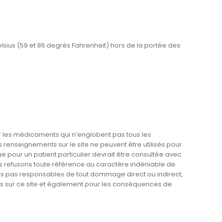
ius (59 et 86 degrés Fahrenheit) hors de la portée des
les médicaments qui n’englobent pas tous les
renseignements sur le site ne peuvent être utilisés pour
ue pour un patient particulier devrait être consultée avec
s refusons toute référence au caractère indéniable de
es pas responsables de tout dommage direct ou indirect,
ts sur ce site et également pour les conséquences de