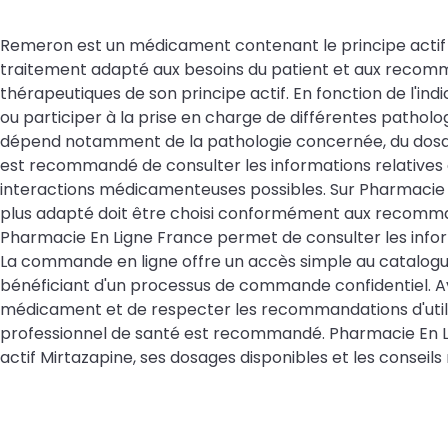
Remeron est un médicament contenant le principe actif Mir
traitement adapté aux besoins du patient et aux recomm
thérapeutiques de son principe actif. En fonction de l'i
ou participer à la prise en charge de différentes patholo
dépend notamment de la pathologie concernée, du dosage a
est recommandé de consulter les informations relatives a
interactions médicamenteuses possibles. Sur Pharmacie
plus adapté doit être choisi conformément aux recomm
Pharmacie En Ligne France permet de consulter les inform
La commande en ligne offre un accès simple au catalog
bénéficiant d'un processus de commande confidentiel. Av
médicament et de respecter les recommandations d'utilis
professionnel de santé est recommandé. Pharmacie En Lig
actif Mirtazapine, ses dosages disponibles et les conseils re