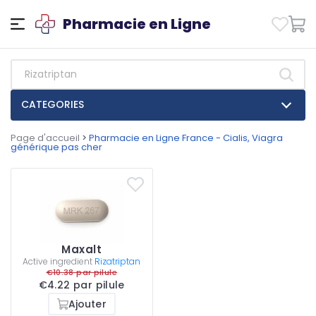
Pharmacie en Ligne
CATEGORIES
Page d'accueil
>
Pharmacie en Ligne France - Cialis, Viagra
générique pas cher
Maxalt
Active ingredient
Rizatriptan
€10.38 par pilule
€4.22 par pilule
Ajouter