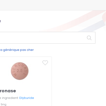
e
gra générique pas cher
ronase
e ingredient
Glyburide
g
5mg