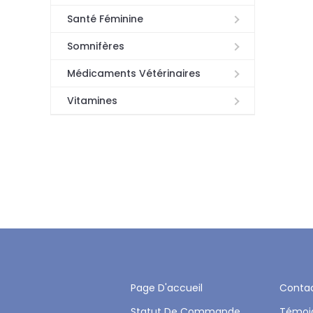
Santé Féminine
Somnifères
Médicaments Vétérinaires
Vitamines
Page D'accueil
Conta
Statut De Commande
Témoi