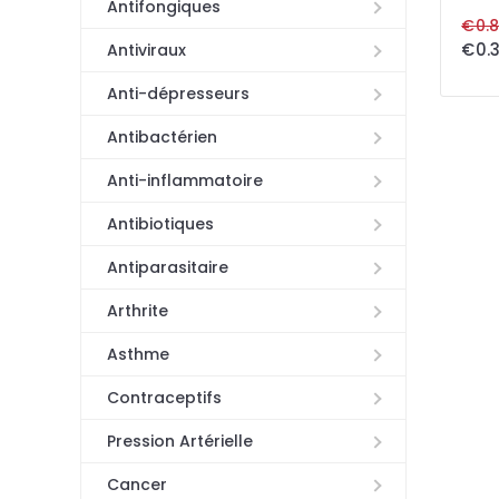
Antifongiques
€0.8
Antiviraux
Anti-dépresseurs
Antibactérien
Anti-inflammatoire
Antibiotiques
Antiparasitaire
Arthrite
Asthme
Contraceptifs
Pression Artérielle
Cancer