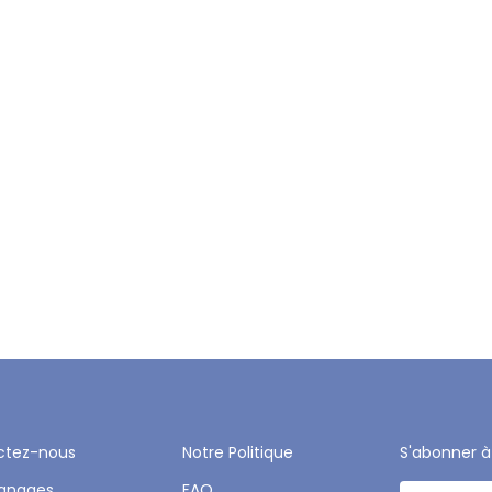
ctez-nous
Notre Politique
S'abonner à
gnages
FAQ