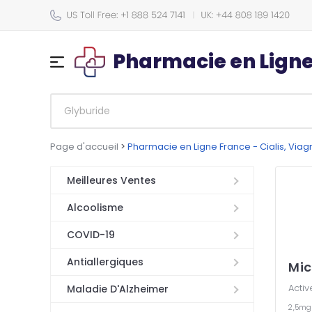
Pharmacie en Lign
Page d'accueil
>
Pharmacie en Ligne France - Cialis, Via
Meilleures Ventes
Alcoolisme
COVID-19
Antiallergiques
Mic
Activ
Maladie D'Alzheimer
2,5m