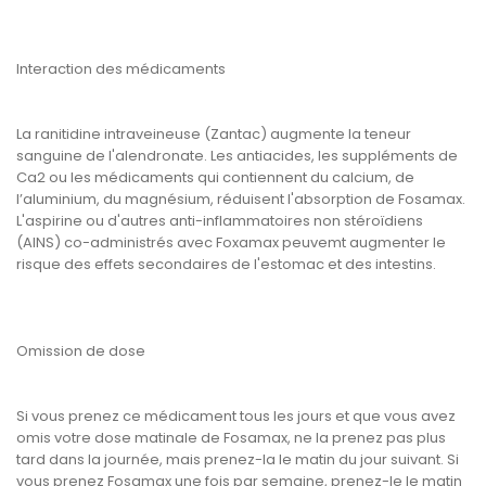
Interaction des médicaments
La ranitidine intraveineuse (Zantac) augmente la teneur
sanguine de l'alendronate. Les antiacides, les suppléments de
Ca2 ou les médicaments qui contiennent du calcium, de
l’aluminium, du magnésium, réduisent l'absorption de Fosamax.
L'aspirine ou d'autres anti-inflammatoires non stéroïdiens
(AINS) co-administrés avec Foxamax peuvemt augmenter le
risque des effets secondaires de l'estomac et des intestins.
Omission de dose
Si vous prenez ce médicament tous les jours et que vous avez
omis votre dose matinale de Fosamax, ne la prenez pas plus
tard dans la journée, mais prenez-la le matin du jour suivant. Si
vous prenez Fosamax une fois par semaine, prenez-le le matin