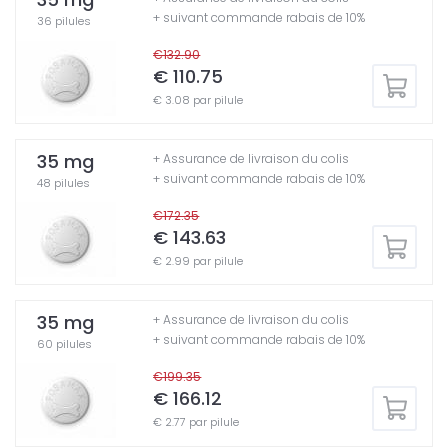
+ suivant commande rabais de 10%
36 pilules
€132.90
€ 110.75
€ 3.08 par pilule
35 mg
+ Assurance de livraison du colis
+ suivant commande rabais de 10%
48 pilules
€172.35
€ 143.63
€ 2.99 par pilule
35 mg
+ Assurance de livraison du colis
+ suivant commande rabais de 10%
60 pilules
€199.35
€ 166.12
€ 2.77 par pilule