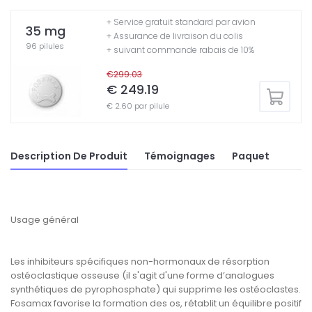
+ Service gratuit standard par avion
35 mg
+ Assurance de livraison du colis
96 pilules
+ suivant commande rabais de 10%
€299.03
€ 249.19
€ 2.60 par pilule
Description De Produit
Témoignages
Paquet
Usage général
Les inhibiteurs spécifiques non-hormonaux de résorption
ostéoclastique osseuse (il s'agit d'une forme d’analogues
synthétiques de pyrophosphate) qui supprime les ostéoclastes.
Fosamax favorise la formation des os, rétablit un équilibre positif