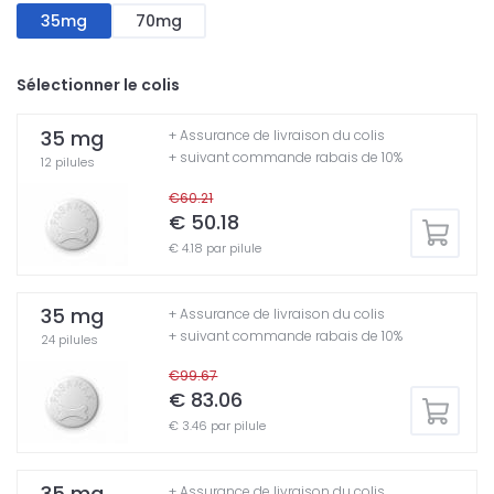
35mg
70mg
Sélectionner le colis
35 mg
+ Assurance de livraison du colis
+ suivant commande rabais de 10%
12 pilules
€60.21
€ 50.18
€ 4.18 par pilule
35 mg
+ Assurance de livraison du colis
+ suivant commande rabais de 10%
24 pilules
€99.67
€ 83.06
€ 3.46 par pilule
35 mg
+ Assurance de livraison du colis