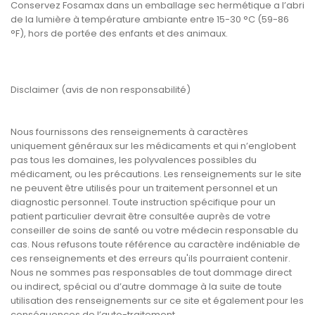
Conservez Fosamax dans un emballage sec hermétique a l’abri
de la lumière à température ambiante entre 15-30 °C (59-86
°F), hors de portée des enfants et des animaux.
Disclaimer (avis de non responsabilité)
Nous fournissons des renseignements à caractères
uniquement généraux sur les médicaments et qui n’englobent
pas tous les domaines, les polyvalences possibles du
médicament, ou les précautions. Les renseignements sur le site
ne peuvent être utilisés pour un traitement personnel et un
diagnostic personnel. Toute instruction spécifique pour un
patient particulier devrait être consultée auprès de votre
conseiller de soins de santé ou votre médecin responsable du
cas. Nous refusons toute référence au caractère indéniable de
ces renseignements et des erreurs qu'ils pourraient contenir.
Nous ne sommes pas responsables de tout dommage direct
ou indirect, spécial ou d’autre dommage à la suite de toute
utilisation des renseignements sur ce site et également pour les
conséquences de l’auto-traitement.