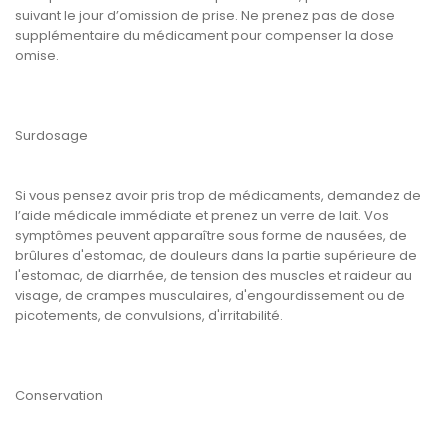
suivant le jour d’omission de prise. Ne prenez pas de dose
supplémentaire du médicament pour compenser la dose
omise.
Surdosage
Si vous pensez avoir pris trop de médicaments, demandez de
l’aide médicale immédiate et prenez un verre de lait. Vos
symptômes peuvent apparaître sous forme de nausées, de
brûlures d'estomac, de douleurs dans la partie supérieure de
l'estomac, de diarrhée, de tension des muscles et raideur au
visage, de crampes musculaires, d'engourdissement ou de
picotements, de convulsions, d'irritabilité.
Conservation