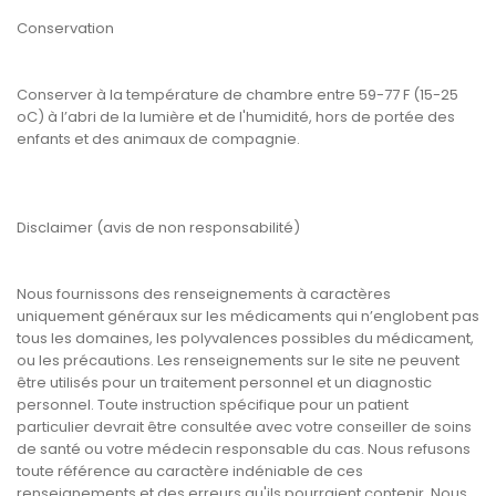
Conservation
Conserver à la température de chambre entre 59-77 F (15-25
oC) à l’abri de la lumière et de l'humidité, hors de portée des
enfants et des animaux de compagnie.
Disclaimer (avis de non responsabilité)
Nous fournissons des renseignements à caractères
uniquement généraux sur les médicaments qui n’englobent pas
tous les domaines, les polyvalences possibles du médicament,
ou les précautions. Les renseignements sur le site ne peuvent
être utilisés pour un traitement personnel et un diagnostic
personnel. Toute instruction spécifique pour un patient
particulier devrait être consultée avec votre conseiller de soins
de santé ou votre médecin responsable du cas. Nous refusons
toute référence au caractère indéniable de ces
renseignements et des erreurs qu'ils pourraient contenir. Nous