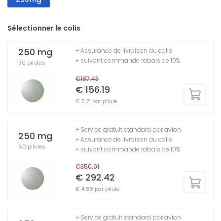
Sélectionner le colis
250 mg
+ Assurance de livraison du colis
+ suivant commande rabais de 10%
30 pilules
€187.43
€ 156.19
€ 5.21 par pilule
+ Service gratuit standard par avion
250 mg
+ Assurance de livraison du colis
60 pilules
+ suivant commande rabais de 10%
€350.91
€ 292.42
€ 4.88 par pilule
+ Service gratuit standard par avion