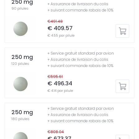
250 mg
+ Assurance de livraison du colis
90 pilules
+ suivant commande rabais de 10%
€491.48
€ 409.57
€ 4.55 par pilule
+ Service gratuit standard par avion
250 mg
+ Assurance de livraison du colis
120 pilules
+ suivant commande rabais de 10%
€595.61
€ 496.34
€ 4.14 par pilule
+ Service gratuit standard par avion
250 mg
+ Assurance de livraison du colis
180 pilules
+ suivant commande rabais de 10%
€808.04
€ 673.37