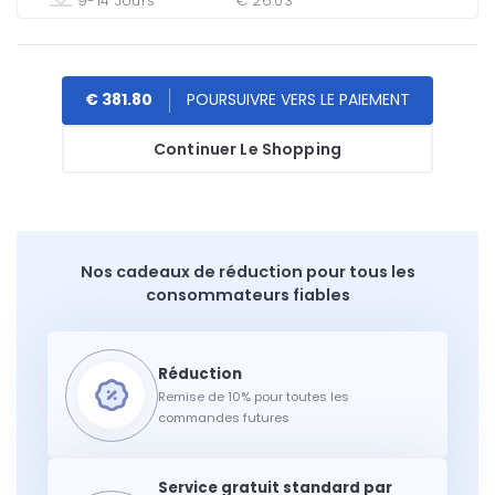
9-14 Jours
€ 26.03
€ 381.80
Continuer Le Shopping
Nos cadeaux de réduction pour tous les
consommateurs fiables
Remise de 10% pour toutes les
commandes futures