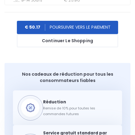
9-14 Jours
€ 25.96
€ 50.17
Continuer Le Shopping
Nos cadeaux de réduction pour tous les
consommateurs fiables
Remise de 10% pour toutes les
commandes futures