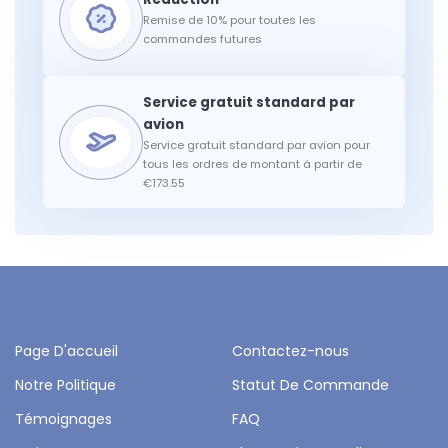
Remise de 10% pour toutes les
commandes futures
Service gratuit standard par avion pour
tous les ordres de montant à partir de
€173.55
Page D'accueil
Contactez-nous
Notre Politique
Statut De Commande
Témoignages
FAQ