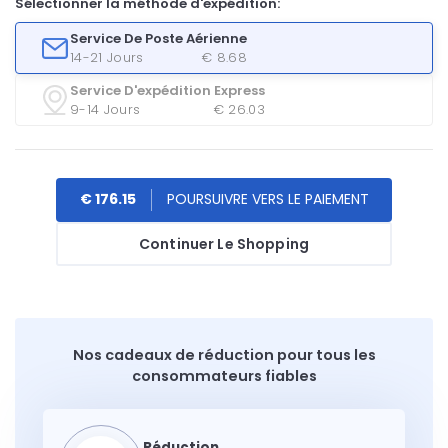
Sélectionner la méthode d'expédition:
Service De Poste Aérienne
14-21 Jours
€ 8.68
Service D'expédition Express
9-14 Jours
€ 26.03
€ 176.15
Continuer Le Shopping
Nos cadeaux de réduction pour tous les
consommateurs fiables