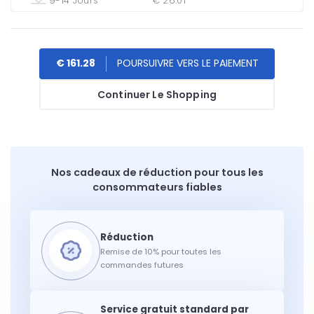
9-14 Jours
€ 26.01
€ 161.28
Continuer Le Shopping
Nos cadeaux de réduction pour tous les
consommateurs fiables
Remise de 10% pour toutes les
commandes futures