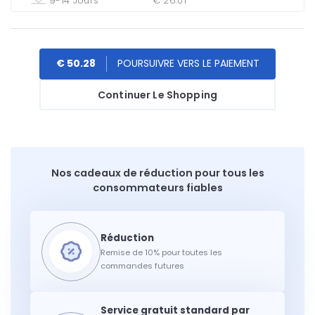
9-14 Jours
€ 26.01
€ 50.28
Continuer Le Shopping
Nos cadeaux de réduction pour tous les
consommateurs fiables
Remise de 10% pour toutes les
commandes futures