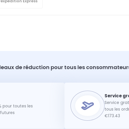
'expédition Express
eaux de réduction pour tous les consommateurs
Service gra
 pour toutes les
tous les or
utures
€173.43