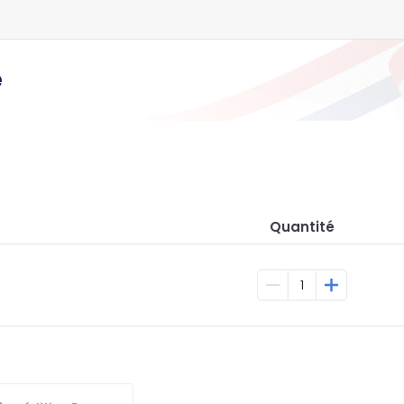
e
Quantité