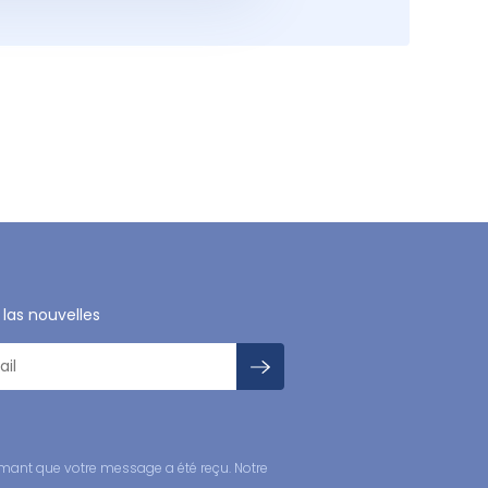
 las nouvelles
mant que votre message a été reçu. Notre