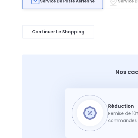
Service De Poste Aérienne
Service D
Continuer Le Shopping
Nos cad
Remise de 10%
commandes f