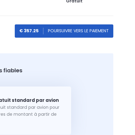
Gratuit
€ 357.25
 fiables
tuit standard par avion pour
dres de montant à partir de