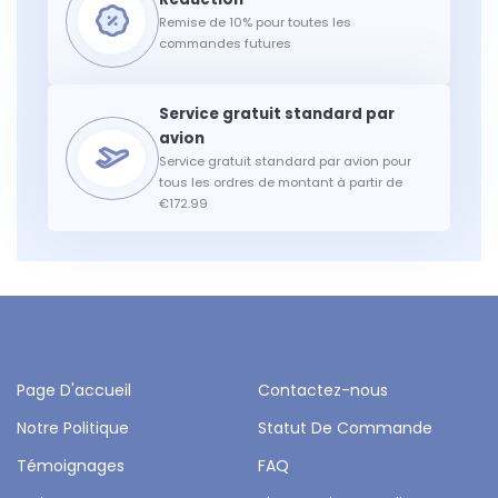
Remise de 10% pour toutes les
commandes futures
Service gratuit standard par avion pour
tous les ordres de montant à partir de
€172.99
Page D'accueil
Contactez-nous
Notre Politique
Statut De Commande
Témoignages
FAQ