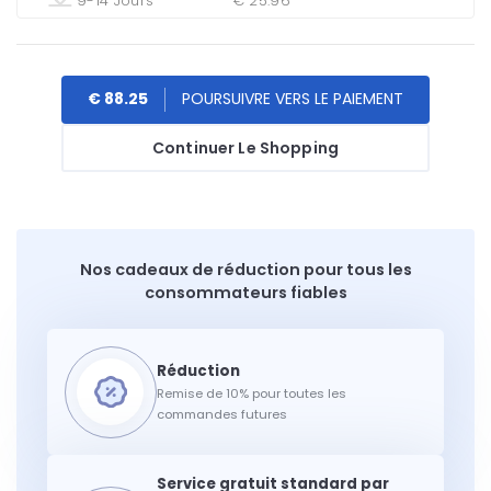
9-14 Jours
€ 25.96
€ 88.25
Continuer Le Shopping
Nos cadeaux de réduction pour tous les
consommateurs fiables
Remise de 10% pour toutes les
commandes futures