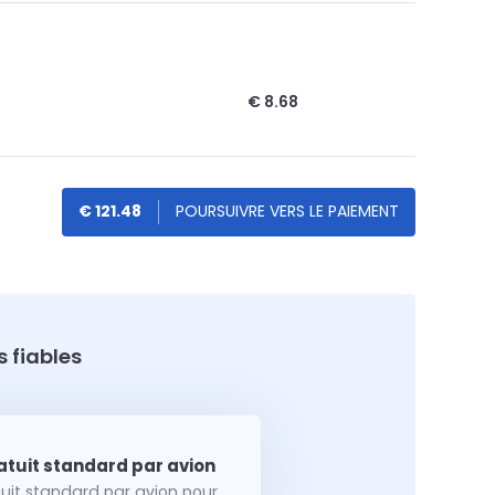
€ 8.68
€ 121.48
 fiables
tuit standard par avion pour