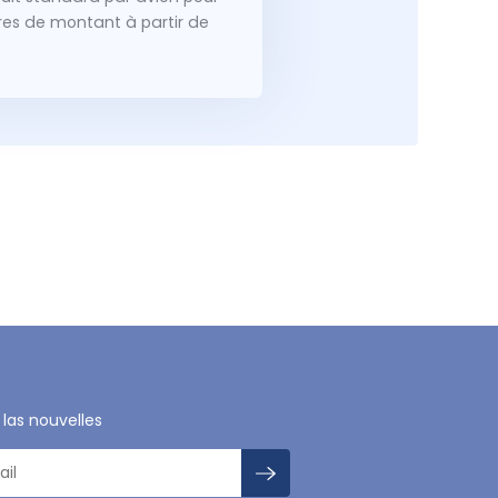
dres de montant à partir de
 las nouvelles